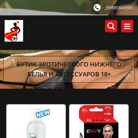
_89885849581
БУТИК ЭРОТИЧЕСКОГО НИЖНЕГО
БЕЛЬЯ И АКСЕССУАРОВ 18+