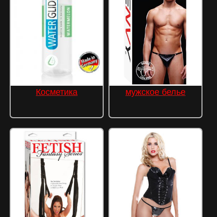
Косметика
мужское белье