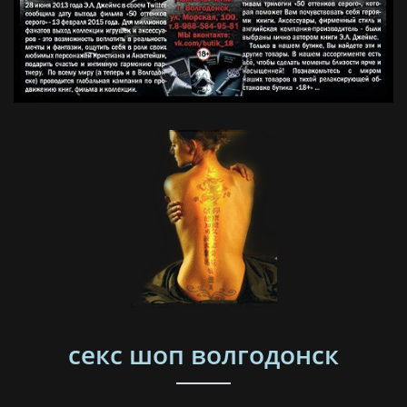
секс шоп волгодонск