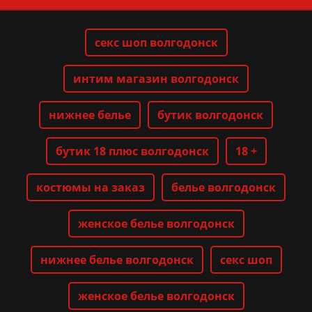
секс шоп волгодонск
интим магазин волгодонск
нижнее белье
бутик волгодонск
бутик 18 плюс волгодонск
18 +
костюмы на заказ
белье волгодонск
женское белье волгодонск
нижнее белье волгодонск
секс шоп
женское белье волгодонск