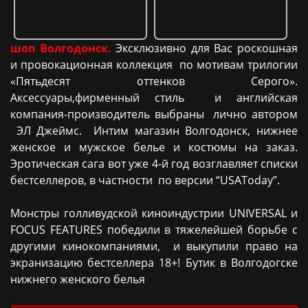
шоп Волгодонск.
Эксклюзивно для Вас роскошная
и провокационная коллекция по мотивам трилогии
«Пятьдесят оттенков Серого».
Аксессуары,фирменный стиль и английская
компания-производитель выбраны лично автором
ЭЛ Джеймс. Интим магазин Волгодонск, нижнее
женское и мужское белье и костюмы на заказ.
Эротическая сага вот уже 4-й год возглавляет списки
бестселлеров, в частности по версии “USAToday”.
Монстры голливудской киноиндустрии UNIVERSAL и
FOCUS FEATURES победили в тяжелейшей борьбе с
другими кинокомпаниями, и выкупили право на
экранизацию бестселлера 18+! Бутик в Волгодогске
нижнего женского белья